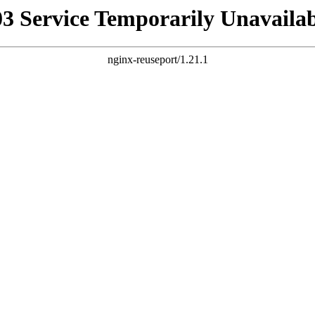
03 Service Temporarily Unavailab
nginx-reuseport/1.21.1