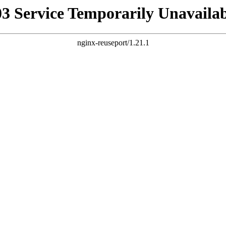
03 Service Temporarily Unavailab
nginx-reuseport/1.21.1